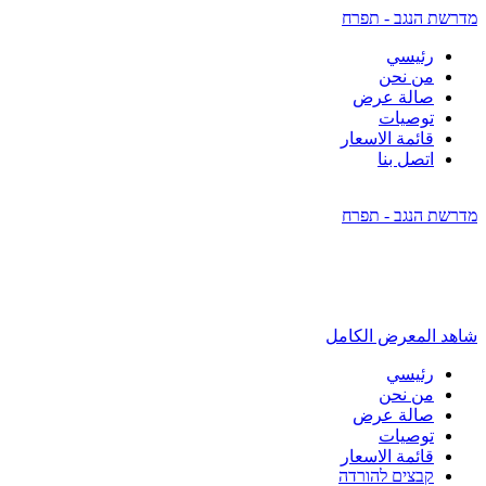
מדרשת הנגב - תפרח
رئيسي
من نحن
صالة عرض
توصيات
قائمة الاسعار
اتصل بنا
מדרשת הנגב - תפרח
شاهد المعرض الكامل
رئيسي
من نحن
صالة عرض
توصيات
قائمة الاسعار
קבצים להורדה