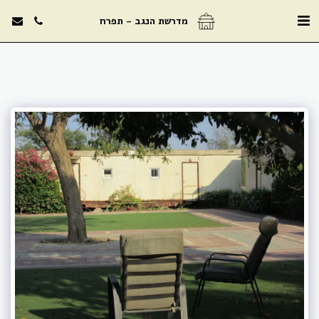
מדרשת הנגב - תפרח