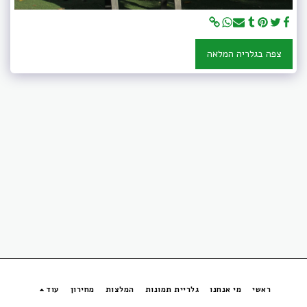
צפה בגלריה המלאה
ראשי
מי אנחנו
גלריית תמונות
המלצות
מחירון
עוד